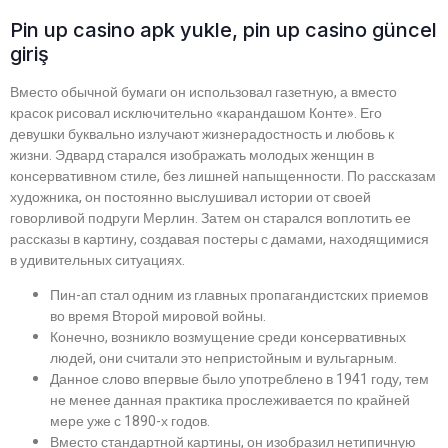
Pin up casino apk yukle, pin up casino güncel
giriş
Вместо обычной бумаги он использовал газетную, а вместо
красок рисовал исключительно «карандашом Конте». Его
девушки буквально излучают жизнерадостность и любовь к
жизни. Эдвард старался изображать молодых женщин в
консервативном стиле, без лишней напыщенности. По рассказам
художника, он постоянно выслушивал истории от своей
говорливой подруги Мерлин. Затем он старался воплотить ее
рассказы в картину, создавая постеры с дамами, находящимися
в удивительных ситуациях.
Пин-ап стал одним из главных пропагандистских приемов
во время Второй мировой войны.
Конечно, возникло возмущение среди консервативных
людей, они считали это непристойным и вульгарным.
Данное слово впервые было употреблено в 1941 году, тем
не менее данная практика прослеживается по крайней
мере уже с 1890-х годов.
Вместо стандартной картины, он изобразил нетипичную