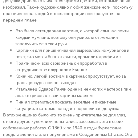
Девушки Дрибена отличаются яркими цветами, которыми он их
изображал. Также художник явно любил женские ноги, поскольку
практически на каждой его иллюстрации они красуются на
переднем плане.
Это была легендарная картина, о которой слышал почти
каждый мужчина, поэтому они умирали от желания
заполучить ее в свои руки.
Картинки для пришпиливания вырезались из журналов и
газет, это могли быть открытки, хромолитографии и т.
Практически всю свою жизнь он проработал в
сотрудничестве с журналом Esquire.
Конечно, легкий эротизм в картинах присутствует, но за
грань цензуры они не выходят.
Итальянец Эдвард Ранчи один из немногих мастеров пин-
апа, кто рисовал свои картины маслом.
Пин-ап стремиться показать веселые и пикантные
ситуации, в которые попадает неряшливая девушка.
В этих женщинах было что-то очень притягательное для глаз,
отчего другие художники попытались воссоздать это в своих
собственных работах. С 1860-х по 1940-е годы бурлескные
представления стали популярными в Соединенных Штатах. Это