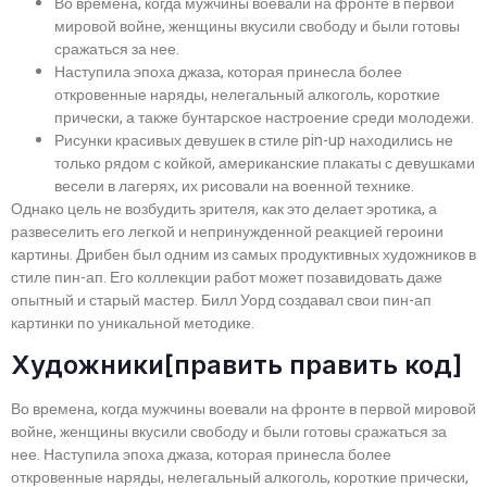
Во времена, когда мужчины воевали на фронте в первой
мировой войне, женщины вкусили свободу и были готовы
сражаться за нее.
Наступила эпоха джаза, которая принесла более
откровенные наряды, нелегальный алкоголь, короткие
прически, а также бунтарское настроение среди молодежи.
Рисунки красивых девушек в стиле pin-up находились не
только рядом с койкой, американские плакаты с девушками
весели в лагерях, их рисовали на военной технике.
Однако цель не возбудить зрителя, как это делает эротика, а
развеселить его легкой и непринужденной реакцией героини
картины. Дрибен был одним из самых продуктивных художников в
стиле пин-ап. Его коллекции работ может позавидовать даже
опытный и старый мастер. Билл Уорд создавал свои пин-ап
картинки по уникальной методике.
Художники[править править код]
Во времена, когда мужчины воевали на фронте в первой мировой
войне, женщины вкусили свободу и были готовы сражаться за
нее. Наступила эпоха джаза, которая принесла более
откровенные наряды, нелегальный алкоголь, короткие прически,