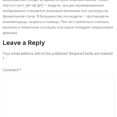
гёрл (от англ. pin-up girl) — модель, чьи растиражированные
изображения становятся знаковым явлением поп-культуры во
фривольном стиле. В большинстве эти модели — фотомодели,
манекенщицы, актрисы и певицы. Пин-ап стремиться показать
веселые и пикантные ситуации, в которые попадает неряшливая
девушка.
Leave a Reply
Your email address will not be published.
Required fields are marked
*
Comment
*