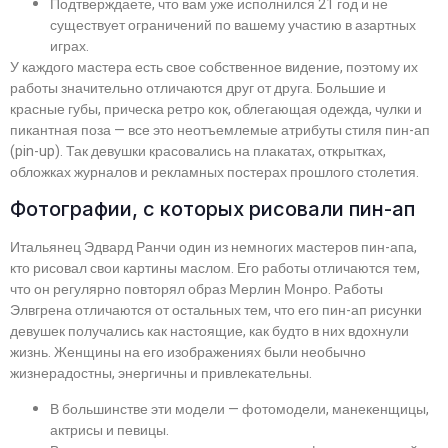
Подтверждаете, что вам уже исполнился 21 год и не
существует ограничений по вашему участию в азартных
играх.
У каждого мастера есть свое собственное видение, поэтому их
работы значительно отличаются друг от друга. Большие и
красные губы, прическа ретро кок, облегающая одежда, чулки и
пикантная поза — все это неотъемлемые атрибуты стиля пин-ап
(pin-up). Так девушки красовались на плакатах, открытках,
обложках журналов и рекламных постерах прошлого столетия.
Фотографии, с которых рисовали пин-ап
Итальянец Эдвард Ранчи один из немногих мастеров пин-апа,
кто рисовал свои картины маслом. Его работы отличаются тем,
что он регулярно повторял образ Мерлин Монро. Работы
Элвгрена отличаются от остальных тем, что его пин-ап рисунки
девушек получались как настоящие, как будто в них вдохнули
жизнь. Женщины на его изображениях были необычно
жизнерадостны, энергичны и привлекательны.
В большинстве эти модели — фотомодели, манекенщицы,
актрисы и певицы.