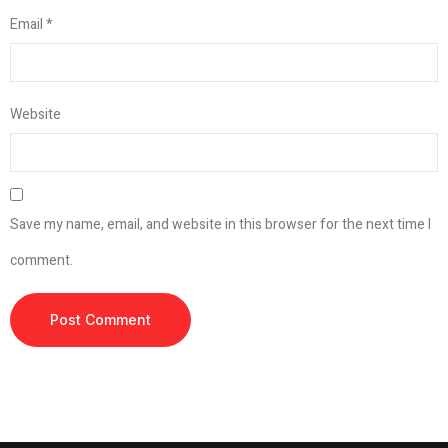
Email
*
Website
Save my name, email, and website in this browser for the next time I
comment.