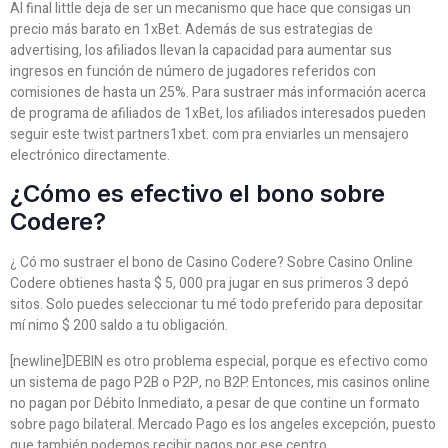
Al final little deja de ser un mecanismo que hace que consigas un
precio más barato en 1xBet. Además de sus estrategias de
advertising, los afiliados llevan la capacidad para aumentar sus
ingresos en función de número de jugadores referidos con
comisiones de hasta un 25%. Para sustraer más información acerca
de programa de afiliados de 1xBet, los afiliados interesados pueden
seguir este twist partners1xbet. com pra enviarles un mensajero
electrónico directamente.
¿Cómo es efectivo el bono sobre
Codere?
¿ Có mo sustraer el bono de Casino Codere? Sobre Casino Online
Codere obtienes hasta $ 5, 000 pra jugar en sus primeros 3 depó
sitos. Solo puedes seleccionar tu mé todo preferido para depositar
mí nimo $ 200 saldo a tu obligación.
[newline]DEBIN es otro problema especial, porque es efectivo como
un sistema de pago P2B o P2P, no B2P. Entonces, mis casinos online
no pagan por Débito Inmediato, a pesar de que contine un formato
sobre pago bilateral. Mercado Pago es los angeles excepción, puesto
que también podemos recibir pagos por ese centro.