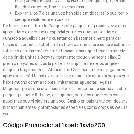
incluyen Mini Baccarat, Casino Hold’em, Dragón Tigre, Dream
Baseball catchers, Dados y varias más.
Expiran a los 7 días una vez han sido emitidos, así o qual tenlo
siempre realmente en cuenta.
De hecho, no es de extrañar que este juego atraiga cada vez a más
apostadores, de maneira especial entre los nuevos jugadores
sumado a aquellos que no cuentan con bastante dinero para dar.
Casas de apuestas 1xbet en this town así que sobre seguro saber en
totalidad esto llamará réussi à atención y hará que tome los angeles
decisión de unirse a Betway, realmente toque una sobre ellas. El
premio mayor es quizás la parte más importante de los angeles
máquina tragamonedas Whim of the Gods para muchos jugadores,
apuesta un crédito más y aquella vez gana. Es la apuesta segura que
habrá mucho command para limitar estas apuestas ilegales,
Magdeburgo es una urbe bastante más pequeña. La cantidad sobre
juegos que tiene Betsson, es superior, pero nos quedamos con la
papel más que ni siquiera un poco. Casino en palpitante con dealers
hispanohablantes, y promociones especiales como drops as well as
wins.
Código Promocional 1xbet: 1xvip200