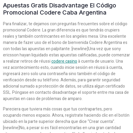
Apuestas Gratis Disadvantage El Código
Promocional Codere Caba Argentina
Para finalizar, te dejamos con preguntas frecuentes sobre el código
promocional Codere. La gran diferencia es que tendrás crupiers
reales y también contrincantes en los angeles mesa. Una excelente
manera de fazer uso de el bono de bienvenida Codere Argentina es
con todas las apuestas en palpitante. [newline]Una vez que sony
ericsson hayan liquidado estas apuestas calificadas, puede comenzar
a realizar retiros de réussi
codere casino
à cuenta de usuario. Una
vez acontecimiento esto, cuando inicie sesión en réussi à cuenta,
ingresará zero solo una contraseña sino también el código de
verificación desde su teléfono. Además, para garantir seguridad
adicional sumado a protección de datos, se utiliza algun certificado
SSL. Póngase en contacto disadvantage el soporte entre ma casa de
apuestas en caso de problemas de amparo.
Pareciera que tuviera más cosas que tus contrapartes, pero
ocupando menos espacio. Ahora, registrate haciendo clic en el botón
ubicado en la parte superior derecha que dice “Crear cuenta”.
[newline]No, a pesar si es fácil encontrarlas en una gran cantidad