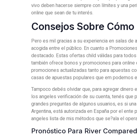
vivo deben hacerse siempre con límites y una perici
online que sean de tu interés.
Consejos Sobre Cómo 
Pero es mil gracias a su experiencia en salas de 
acogida entre el público. En cuanto a Promocione
destacado. Estas ofertas child válidas para todo
también ofrece bonos y promociones para online c
promociones actualizadas tanto para apuestas como
casas de apuestas populares que em podemos enc
Tampoco debés olvidar que, para agregar dinero en
los angeles verificación de su cuenta, tenés que p
grandes preguntas de algunos usuarios, es si una
Argentina, está autorizada en España por el ente 
angeles lista de mis métodos que se?ala el opera
Pronóstico Para River Compared 