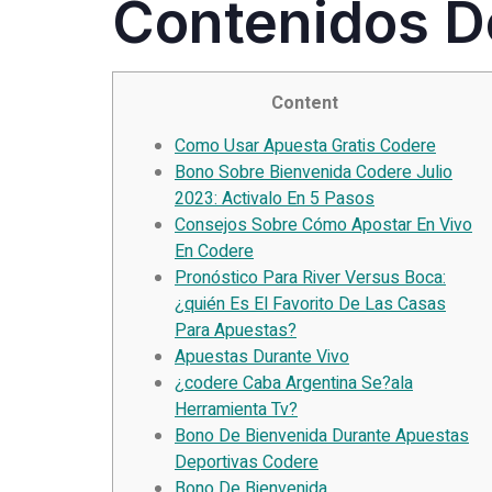
Contenidos D
Content
Como Usar Apuesta Gratis Codere
Bono Sobre Bienvenida Codere Julio
2023: Activalo En 5 Pasos
Consejos Sobre Cómo Apostar En Vivo
En Codere
Pronóstico Para River Versus Boca:
¿quién Es El Favorito De Las Casas
Para Apuestas?
Apuestas Durante Vivo
¿codere Caba Argentina Se?ala
Herramienta Tv?
Bono De Bienvenida Durante Apuestas
Deportivas Codere
Bono De Bienvenida