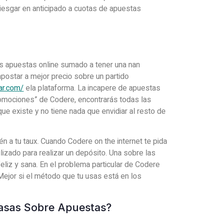
rriesgar en anticipado a cuotas de apuestas
nas apuestas online sumado a tener una nan
postar a mejor precio sobre un partido
ar.com/
ela plataforma. La incapere de apuestas
romociones” de Codere, encontrarás todas las
e existe y no tiene nada que envidiar al resto de
n a tu taux. Cuando Codere on the internet te pida
lizado para realizar un depósito. Una sobre las
liz y sana. En el problema particular de Codere
Mejor si el método que tu usas está en los
Casas Sobre Apuestas?