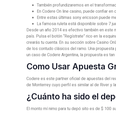
También profundizaremos en el transformació
En Codere On line casino, puede confiar en
Entre estas últimas sony ericsson puede me
La famosa ruleta está disponible sobre 7 jue
Desde un año 2014 es efectivo también en este mu
país. Pulsa el botón “Regístrate” rico en la esqu
crearás tu cuenta. En su sección sobre Casino On
de los contudo clásicos del ramo. Una propuesta p
un caso de Codere Argentina, la propuesta es tan 
Como Usar Apuesta Gr
Codere es este partner oficial de apuestas del r
de Monterrey cuyo perfil es similar al de River y l
¿Cuánto ha sido el dep
El monto mí nimo para tu depó sito es de $ 100 s