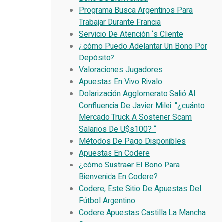
Programa Busca Argentinos Para
Trabajar Durante Francia
Servicio De Atención ‘s Cliente
¿cómo Puedo Adelantar Un Bono Por
Depósito?
Valoraciones Jugadores
Apuestas En Vivo Rivalo
Dolarización Agglomerato Salió Al
Confluencia De Javier Milei: “¿cuánto
Mercado Truck A Sostener Scam
Salarios De U$s100? “
Métodos De Pago Disponibles
Apuestas En Codere
¿cómo Sustraer El Bono Para
Bienvenida En Codere?
Codere, Este Sitio De Apuestas Del
Fútbol Argentino
Codere Apuestas Castilla La Mancha