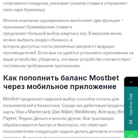
спортивного поединка, указывает размер ставки и отправляет
свое пари букмекеру.
Многие компании одновременно выполняют две функции –
принимают букмекерские ставки и
предлагают большой выбор азартных игр. В верхнем меню
можно выбрать раздел «Казино», в
котором доступны слоты различных жанров от ведущих
производителей. Если вам не удаётся установить приложение на
ваше устройство, убедитесь, что ваше устройство соответствует
системным требованиям приложения.
Как пополнить баланс Mostbet
→
через мобильное приложение
Start Free Trial
Mostbet предлагает широкий выбор способов оплаты для
пользователей в Казахстане. Среди них дебетовые/кредитные
карты Visa и Mastercard, Qiwi Wallet, WebMoney, Astropay, Bitcoin,
Payeer, Яндекс Деньги и многие другие. Все транзакции
обрабатываются быстро и безопасно, что облегчает
пользователям следующие задачи делать депозиты и снимать
средства. Букмекер предлагает круглосуточную поддержку