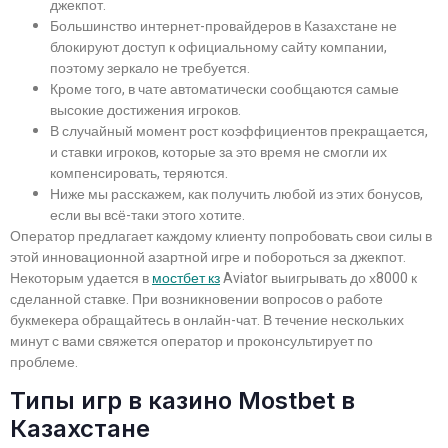
джекпот.
Большинство интернет-провайдеров в Казахстане не
блокируют доступ к официальному сайту компании,
поэтому зеркало не требуется.
Кроме того, в чате автоматически сообщаются самые
высокие достижения игроков.
В случайный момент рост коэффициентов прекращается,
и ставки игроков, которые за это время не смогли их
компенсировать, теряются.
Ниже мы расскажем, как получить любой из этих бонусов,
если вы всё-таки этого хотите.
Оператор предлагает каждому клиенту попробовать свои силы в
этой инновационной азартной игре и побороться за джекпот.
Некоторым удается в
мостбет кз
Aviator выигрывать до х8000 к
сделанной ставке. При возникновении вопросов о работе
букмекера обращайтесь в онлайн-чат. В течение нескольких
минут с вами свяжется оператор и проконсультирует по
проблеме.
Типы игр в казино Mostbet в
Казахстане