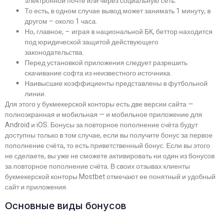
электронной почте или через социальную сеть.
То есть, в одном случае вывод может занимать 1 минуту, в
другом – около 1 часа.
Но, главное, – играя в национальной БК, беттор находится
под юридической защитой действующего
законодательства.
Перед установкой приложения следует разрешить
скачивание софта из неизвестного источника.
Наивысшие коэффициенты представлены в футбольной
линии.
Для этого у букмекерской конторы есть две версии сайта —
полноэкранная и мобильная — и мобильное приложение для
Android и iOS. Бонусы за повторное пополнение счёта будут
доступны только в том случае, если вы получите бонус за первое
пополнение счёта, то есть приветственный бонус. Если вы этого
не сделаете, вы уже не сможете активировать ни один из бонусов
за повторное пополнение счёта. В своих отзывах клиенты
букмекерской конторы Mostbet отмечают ее понятный и удобный
сайт и приложения.
Основные виды бонусов