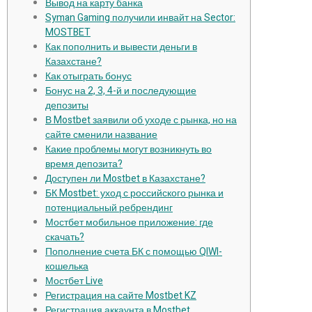
Вывод на карту банка
Syman Gaming получили инвайт на Sector:
MOSTBET
Как пополнить и вывести деньги в
Казахстане?
Как отыграть бонус
Бонус на 2, 3, 4-й и последующие
депозиты
В Mostbet заявили об уходе с рынка, но на
сайте сменили название
Какие проблемы могут возникнуть во
время депозита?
Доступен ли Mostbet в Казахстане?
БК Mostbet: уход с российского рынка и
потенциальный ребрендинг
Мостбет мобильное приложение: где
скачать?
Пополнение счета БК с помощью QIWI-
кошелька
Мостбет Live
Регистрация на сайте Mostbet KZ
Регистрация аккаунта в Mostbet