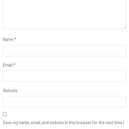
Name
*
Email
*
Website
Save my name, email, and website in this browser for the next time I