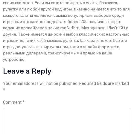
своих клиентов. Если вы хотите поиграть в слоты, блэкджек,
рулетку или любой другой вид игры, в казино найдется что-то для
каждого. Слоты являются самым популярным выбором среди
игроков, и это казино предлагает более 200 различных игр от
ведущих провайдеров, таких как NetEnt, Microgaming, Play’n GO и
другие. Также имеется широкий выбор классических настольных
игр казино, таких как блэкджек, рулетка, баккара и покер. Все эти
игры доступны как в виртуальном, так и в онлайн формате с
реальными дилерами, транслируемыми прямо на ваше
устройство.
Leave a Reply
Your email address will not be published.
Required fields are marked
*
Comment
*