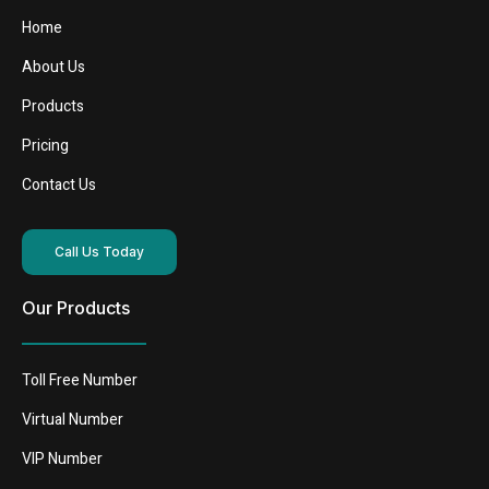
Home
About Us
Products
Pricing
Contact Us
Call Us Today
Our Products
Toll Free Number
Virtual Number
VIP Number