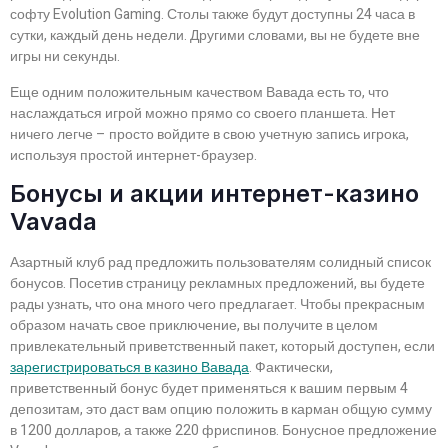
софту Evolution Gaming. Столы также будут доступны 24 часа в
сутки, каждый день недели. Другими словами, вы не будете вне
игры ни секунды.
Еще одним положительным качеством Вавада есть то, что
наслаждаться игрой можно прямо со своего планшета. Нет
ничего легче – просто войдите в свою учетную запись игрока,
используя простой интернет-браузер.
Бонусы и акции интернет-казино
Vavada
Азартный клуб рад предложить пользователям солидный список
бонусов. Посетив страницу рекламных предложений, вы будете
рады узнать, что она много чего предлагает. Чтобы прекрасным
образом начать свое приключение, вы получите в целом
привлекательный приветственный пакет, который доступен, если
зарегистрироваться в казино Вавада
. Фактически,
приветственный бонус будет применяться к вашим первым 4
депозитам, это даст вам опцию положить в карман общую сумму
в 1200 долларов, а также 220 фриспинов. Бонусное предложение