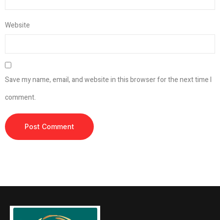
Website
Save my name, email, and website in this browser for the next time I
comment.