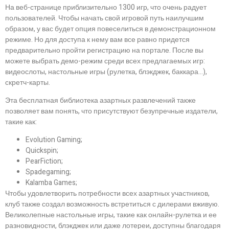
На веб-странице приблизительно 1300 игр, что очень радует
пользователей. Чтобы начать свой игровой путь наилучшим
образом, у вас будет опция повеселиться в демонстрационном
режиме. Но для доступа к нему вам все равно придется
предварительно пройти регистрацию на портале. После вы
можете выбрать демо-режим среди всех предлагаемых игр:
видеослоты, настольные игры (рулетка, блэкджек, баккара…),
скретч-карты.
Эта бесплатная библиотека азартных развлечений также
позволяет вам понять, что присутствуют безупречные издатели,
такие как:
Evolution Gaming;
Quickspin;
PearFiction;
Spadegaming;
Kalamba Games;
Чтобы удовлетворить потребности всех азартных участников,
клуб также создал возможность встретиться с дилерами вживую.
Великолепные настольные игры, такие как онлайн-рулетка и ее
разновидности, блэкджек или даже лотереи, доступны благодаря