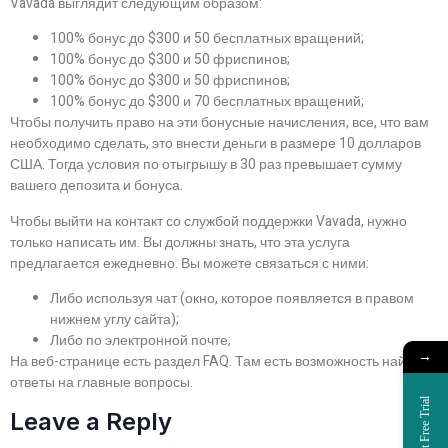
Vavada выглядит следующим образом:
100% бонус до $300 и 50 бесплатных вращений;
100% бонус до $300 и 50 фриспинов;
100% бонус до $300 и 50 фриспинов;
100% бонус до $300 и 70 бесплатных вращений;
Чтобы получить право на эти бонусные начисления, все, что вам
необходимо сделать, это внести деньги в размере 10 долларов
США. Тогда условия по отыгрышу в 30 раз превышает сумму
вашего депозита и бонуса.
Чтобы выйти на контакт со службой поддержки Vavada, нужно
только написать им. Вы должны знать, что эта услуга
предлагается ежедневно. Вы можете связаться с ними:
Либо используя чат (окно, которое появляется в правом
нижнем углу сайта);
Либо по электронной почте;
→
На веб-странице есть раздел FAQ. Там есть возможность найти
ответы на главные вопросы.
Start Free Trial
Leave a Reply