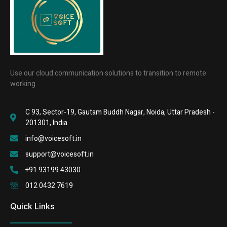
Use our cloud communication solutions to transition to remote
working
C 93, Sector-19, Gautam Buddh Nagar, Noida, Uttar Pradesh -
201301, India
info@voicesoft.in
support@voicesoft.in
+91 93199 43030
012 0432 7619
Quick Links