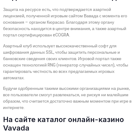
Защита на ресурсе есть, что подтверждается азартной
лицензией, полученной игровым сайтом Вавада с момента его
основания – органом Кюрасао. Благодаря этому органу
безопасность находится в центре внимания, а также азартный
портал сертифицирован eCOGRA.
Азартный клуб использует высококачественный софт для
шифрования данных SSL, чтобы защитить персональные и
банковские сведения своих клиентов. Игровой портал также
оснащен технологией RNG (генератор случайных чисел), чтобы
гарантировать честность во всех предлагаемых игровых
автоматах.
Будучи одобренным такими высокими организациями на рынке,
все пользователи смогут развлекаться, не рискуя ни малейшим
образом, что считается достаточно важным моментом при игре в
интернете.
На сайте каталог онлайн-казино
Vavada