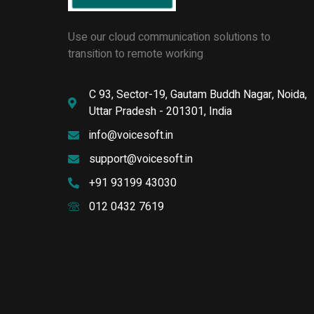
Use our cloud communication solutions to
transition to remote working
C 93, Sector-19, Gautam Buddh Nagar, Noida,
Uttar Pradesh - 201301, India
info@voicesoft.in
support@voicesoft.in
+91 93199 43030
012 0432 7619