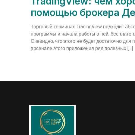
TradingView: чем хор
помощью брокера Ден
Торговый терминал TradingView подходит абс
программы и начала работы в ней, бесплате
Очевидно, что этого не будет достаточно для
арсенале этого приложения ряд полезных […]