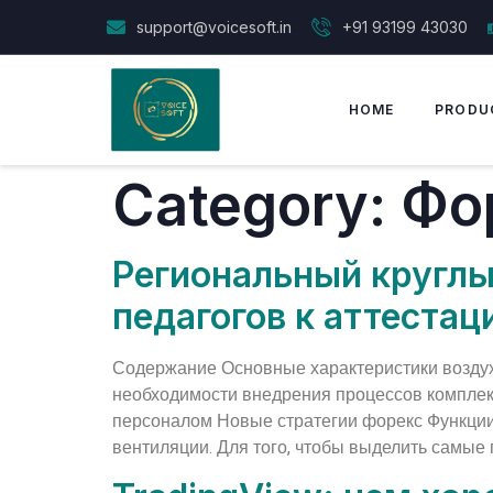
support@voicesoft.in
+91 93199 43030
HOME
PRODU
Category:
Фо
Региональный круглы
педагогов к аттеста
Содержание Основные характеристики воздух
необходимости внедрения процессов комплек
персоналом Новые стратегии форекс Функции 
вентиляции. Для того, чтобы выделить самые