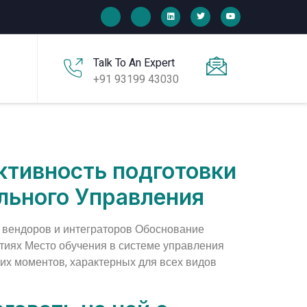
Talk To An Expert
+91 93199 43030
ктивность подготовки
льного Управления
 вендоров и интеграторов Обоснование
тиях Место обучения в системе управления
их моментов, характерных для всех видов