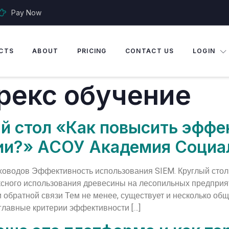
Pay Now
CTS
ABOUT
PRICING
CONTACT US
LOGIN
рекс обучение
й стол «Как повысить эффе
ции?» АСОУ Академия Социа
оводов Эффективность использования SIEM. Круглый стол
сного использования древесины на лесопильных предприя
обратной связи Тем не менее, существует и несколько общ
 главные критерии эффективности […]