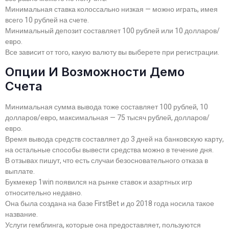
Минимальная ставка колоссально низкая — можно играть, имея
всего 10 рублей на счете.
Минимальный депозит составляет 100 рублей или 10 долларов/
евро.
Все зависит от того, какую валюту вы выберете при регистрации.
Опции И Возможности Демо
Счета
Минимальная сумма вывода тоже составляет 100 рублей, 10
долларов/евро, максимальная — 75 тысяч рублей, долларов/
евро.
Время вывода средств составляет до 3 дней на банковскую карту,
на остальные способы вывести средства можно в течение дня.
В отзывах пишут, что есть случаи безосновательного отказа в
выплате.
Букмекер 1win появился на рынке ставок и азартных игр
относительно недавно.
Она была создана на базе FirstBet и до 2018 года носила такое
название.
Услуги гемблинга, которые она предоставляет, пользуются