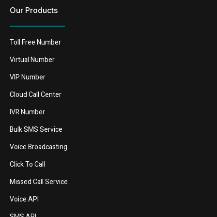
Our Products
Toll Free Number
Virtual Number
VIP Number
Cloud Call Center
IVR Number
Bulk SMS Service
Voice Broadcasting
Click To Call
Missed Call Service
Voice API
SMS API