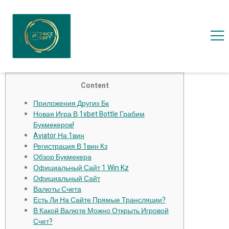
Content
Приложения Других Бк
Новая Игра В 1xbet Bottle Грабим
Букмекеров!
Aviator На 1вин
Регистрация В 1вин Кз
Обзор Букмекера
Официальный Сайт 1 Win Kz
Официальный Сайт
Валюты Счета
Есть Ли На Сайте Прямые Трансляции?
В Какой Валюте Можно Открыть Игровой
Счет?