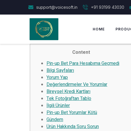
support@voicesoft.in
+91 93199 43030
HOME
PRODU
Content
Pin-up Bet Para Hesabıma Geçmedi
Bilgi Sayfaları
Yorum Yap
Değerlendirmeler Ve Yorumlar
Bireysel Kredi Kartları
Tek Fotoğraftan Tablo
İlgili Ürünler
Pin-up Bet Yorumlar Kötü
Gündem
Ürün Hakkında Soru Sorun