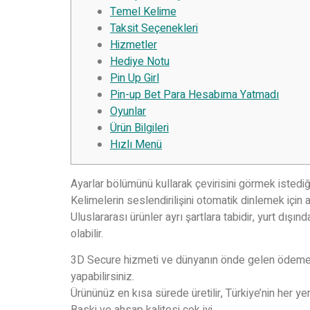
Temel Kelime
Taksit Seçenekleri
Hizmetler
Hediye Notu
Pin Up Girl
Pin-up Bet Para Hesabıma Yatmadı
Oyunlar
Ürün Bilgileri
Hızlı Menü
Ayarlar bölümünü kullarak çevirisini görmek istedi
Kelimelerin seslendirilişini otomatik dinlemek için a
Uluslararası ürünler ayrı şartlara tabidir, yurt dışı
olabilir.
3D Secure hizmeti ve dünyanın önde gelen ödeme si
yapabilirsiniz.
Ürününüz en kısa sürede üretilir, Türkiye’nin her yer