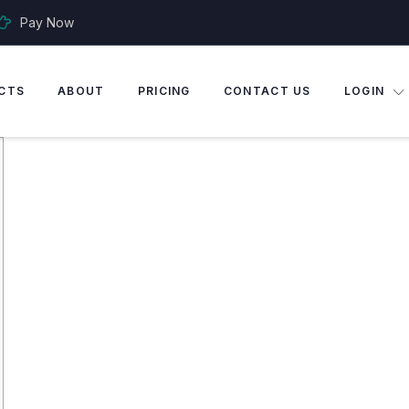
Pay Now
CTS
ABOUT
PRICING
CONTACT US
LOGIN