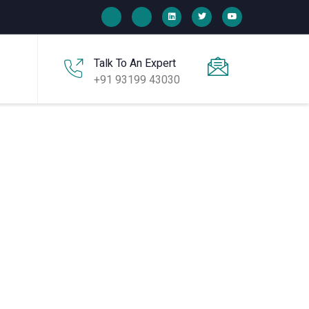
Talk To An Expert
+91 93199 43030