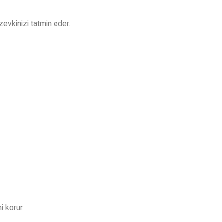
evkinizi tatmin eder.
 korur.