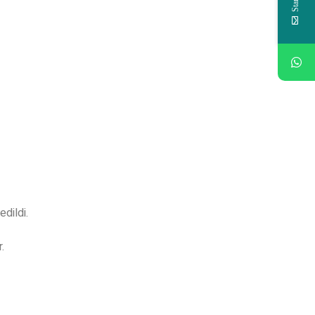
edildi.
.