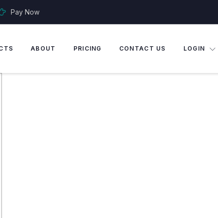
Pay Now
CTS
ABOUT
PRICING
CONTACT US
LOGIN