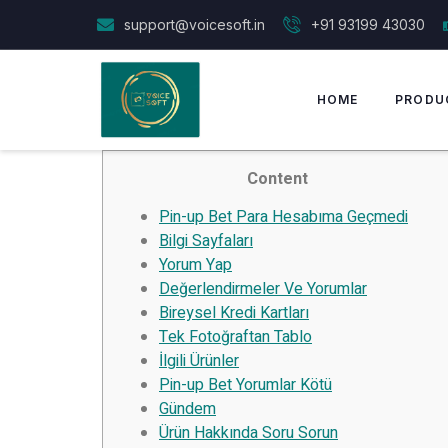
support@voicesoft.in
+91 93199 43030
HOME
PRODU
Content
Pin-up Bet Para Hesabıma Geçmedi
Bilgi Sayfaları
Yorum Yap
Değerlendirmeler Ve Yorumlar
Bireysel Kredi Kartları
Tek Fotoğraftan Tablo
İlgili Ürünler
Pin-up Bet Yorumlar Kötü
Gündem
Ürün Hakkında Soru Sorun