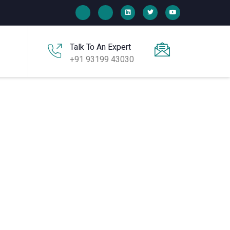
Talk To An Expert
+91 93199 43030