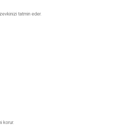
evkinizi tatmin eder.
 korur.