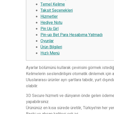
Temel Kelime
Taksit Seçenekleri
Hizmetler
Hediye Notu
Pin Up Girl
Pin-up Bet Para Hesabıma Yatmadı
Oyunlar
Ürün Bilgileri
Hızlı Menü
Ayarlar bölümünü kullarak çevirisini görmek istedi
Kelimelerin seslendirilişini otomatik dinlemek için a
Uluslararası ürünler ayrı şartlara tabidir, yurt dışı
olabilir.
3D Secure hizmeti ve dünyanın önde gelen ödeme si
yapabilirsiniz.
Ürününüz en kısa sürede üretilir, Türkiye’nin her yer