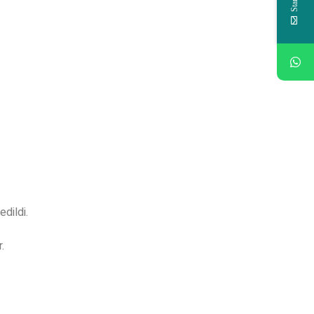
edildi.
.