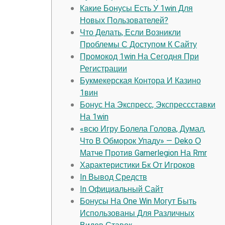
Какие Бонусы Есть У 1win Для
Новых Пользователей?
Что Делать, Если Возникли
Проблемы С Доступом К Сайту
Промокод 1win На Сегодня При
Регистрации
Букмекерская Контора И Казино
1вин
Бонус На Экспресс, Экспрессставки
На 1win
«всю Игру Болела Голова, Думал,
Что В Обморок Упаду» — Deko О
Матче Против Gamerlegion На Rmr
Характеристики Бк От Игроков
In Вывод Средств
In Официальный Сайт
Бонусы На One Win Могут Быть
Использованы Для Различных