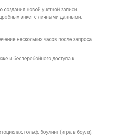
о создания новой учетной записи.
одробных анкет с личными данными.
ечение нескольких часов после запроса
кже и бесперебойного доступа к
циклах, гольф, боулинг (игра в боулз).