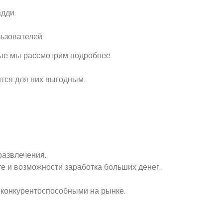
дди.
ьзователей.
рые мы рассмотрим подробнее.
ится для них выгодным.
развлечения.
е и возможности заработка больших денег.
 конкурентоспособными на рынке.