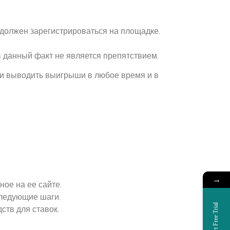
 должен зарегистрироваться на площадке.
в данный факт не является препятствием.
 и выводить выигрыши в любое время и в
→
ое на ее сайте.
следующие шаги.
Start Free Trial
ств для ставок.