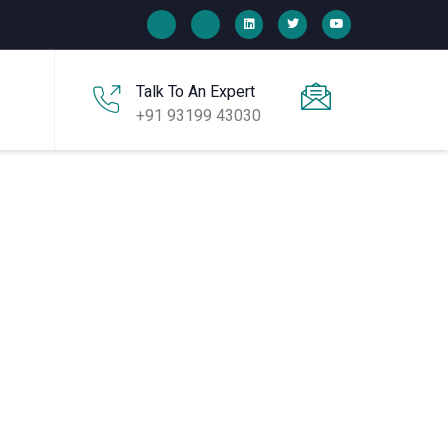
Talk To An Expert
+91 93199 43030