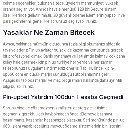
çekme seçenekleri bulunan sitede, üyelerin memnuniyeti yüksek
oranda sağlanıyor. Anında havale menüsü 128 bit Secure sistem
özelliklerinde geliştirilmiştir. 3D güvenli ödeme işlemlerini yapabilir ve
para çekimlerini, genellikle sorunsuz sağlayabilirsiniz.
Yasaklar Ne Zaman Bitecek
Ayrıca, hakkında mümkün olduğunca fazla bilgi okumanızı şiddetle
tavsiye ederiz Pin up aviator bu şekilde kazanma konusunda gerçek
bir profesyonel olmak. Bahis oynamayı ve iletişimde kalmayı çok daha
kolay hale getirmek için pin up türkiye her yerde ve her zaman,
telefonunuza uygulama indirmeniz önerilir. Tabii ki, öncelik pin-
up660.com en düşük marjın sunulduğu futbol anlamına gelir.
Aşağıdaki tabloda marjlar ve maç programları hakkında daha ayrıntılı
bilgi bulabilirsiniz.
Pin-upbet Yatırdım 100dün Hesaba Geçmedi
Sorunu yine de çözemezseniz müşteri desteğiyle iletişime
geçmeniz gerekir. Uçak kaybolmadan önce düğmeye basmayı
başarırsanız, kazançlar hesabınızda olacaktır. Sarj menüsünde pın-up
660, işlem yapabileceğiniz mevcut ödeme sistemlerinin bir listesini