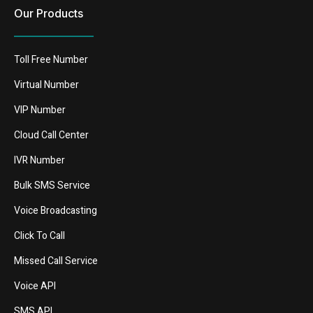
Our Products
Toll Free Number
Virtual Number
VIP Number
Cloud Call Center
IVR Number
Bulk SMS Service
Voice Broadcasting
Click To Call
Missed Call Service
Voice API
SMS API