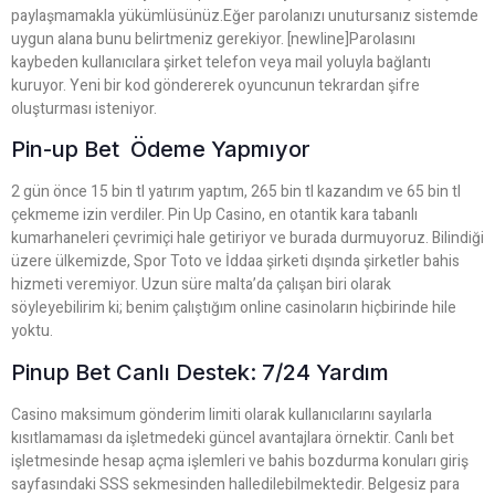
paylaşmamakla yükümlüsünüz.Eğer parolanızı unutursanız sistemde
uygun alana bunu belirtmeniz gerekiyor. [newline]Parolasını
kaybeden kullanıcılara şirket telefon veya mail yoluyla bağlantı
kuruyor. Yeni bir kod göndererek oyuncunun tekrardan şifre
oluşturması isteniyor.
Pin-up Bet Ödeme Yapmıyor
2 gün önce 15 bin tl yatırım yaptım, 265 bin tl kazandım ve 65 bin tl
çekmeme izin verdiler. Pin Up Casino, en otantik kara tabanlı
kumarhaneleri çevrimiçi hale getiriyor ve burada durmuyoruz. Bilindiği
üzere ülkemizde, Spor Toto ve İddaa şirketi dışında şirketler bahis
hizmeti veremiyor. Uzun süre malta’da çalışan biri olarak
söyleyebilirim ki; benim çalıştığım online casinoların hiçbirinde hile
yoktu.
Pinup Bet Canlı Destek: 7/24 Yardım
Casino maksimum gönderim limiti olarak kullanıcılarını sayılarla
kısıtlamaması da işletmedeki güncel avantajlara örnektir. Canlı bet
işletmesinde hesap açma işlemleri ve bahis bozdurma konuları giriş
sayfasındaki SSS sekmesinden halledilebilmektedir. Belgesiz para