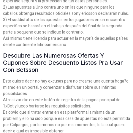
expertise segura y la protección de tus datos personales.
2) Las apuestas a Uno contra uno en las que ninguno para los
caballos obtenga resultados oficiales sony ericsson declararán nulas.
3) El soddisfatto de las apuestas en los jugadores en un encuentro
específico se basará en el trabajo después del final de la segunda
parte a pequeno que se indique lo contrario.
Así mismo tiene licencia para actuar en la mayoría de aquellas países
delete continente latinoamericano.
Descubre Las Numerosas Ofertas Y
Cupones Sobre Descuento Listos Pra Usar
Con Betsson
Esto quiere decir no hay excusas para no crearse una cuenta hoga?o
mismo en un portal, y comenzar a disfrutar sobre sus infinitas
posibilidades.
Al realizar clic en este botón de registro de la página principal de
1xBet y luego hartarse los requisitos solicitados.
Es obvio que al tratar entrar en esa plataforma la misma da un
problem y ello ha sido porque esa casa de apuestas no está permitida
por Coljuegos, por lo menos no por mis momentos, lo la cual quiere
decir o qual es imposible obtener.