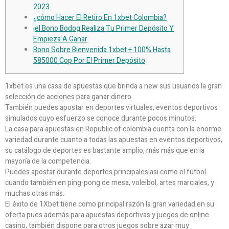
2023
¿cómo Hacer El Retiro En 1xbet Colombia?
¡el Bono Bodog Realiza Tu Primer Depósito Y
Empieza A Ganar
Bono Sobre Bienvenida 1xbet + 100% Hasta
585000 Cop Por El Primer Depósito
1xbet es una casa de apuestas que brinda a new sus usuarios la gran
selección de acciones para ganar dinero.
También puedes apostar en deportes virtuales, eventos deportivos
simulados cuyo esfuerzo se conoce durante pocos minutos.
La casa para apuestas en Republic of colombia cuenta con la enorme
variedad durante cuanto a todas las apuestas en eventos deportivos,
su catálogo de deportes es bastante amplio, más más que en la
mayoría de la competencia.
Puedes apostar durante deportes principales asi como el fútbol
cuando también en ping-pong de mesa, voleibol, artes marciales, y
muchas otras más.
El éxito de 1Xbet tiene como principal razón la gran variedad en su
oferta pues además para apuestas deportivas y juegos de online
casino, también dispone para otros juegos sobre azar muy