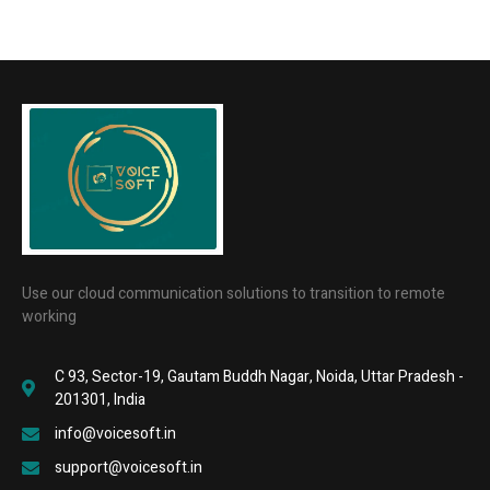
Use our cloud communication solutions to transition to remote
working
C 93, Sector-19, Gautam Buddh Nagar, Noida, Uttar Pradesh -
201301, India
info@voicesoft.in
support@voicesoft.in