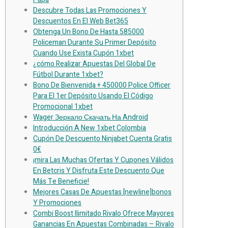
Descubre Todas Las Promociones Y
Descuentos En El Web Bet365
Obtenga Un Bono De Hasta 585000
Policeman Durante Su Primer Depósito
Cuando Use Exista Cupón 1xbet
¿cómo Realizar Apuestas Del Global De
Fútbol Durante 1xbet?
Bono De Bienvenida + 450000 Police Officer
Para El 1er Depósito Usando El Código
Promocional 1xbet
Wager Зеркало Скачать На Android
Introducción A New 1xbet Colombia
Cupón De Descuento Ninjabet Cuenta Gratis
0€
¡mira Las Muchas Ofertas Y Cupones Válidos
En Betcris Y Disfruta Este Descuento Que
Más Te Beneficie!
Mejores Casas De Apuestas [newline]bonos
Y Promociones
Combi Boost Ilimitado Rivalo Ofrece Mayores
Ganancias En Apuestas Combinadas – Rivalo