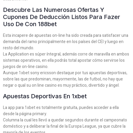
Descubre Las Numerosas Ofertas Y
Cupones De Deducción Listos Para Fazer
Uso De Con 188bet
Esta incapere de apuestas on-line ha sido creada para satisfacer una
demanda del ramo principalmente en los países del CEI y luego en
resto del mundo.
La Application es súper íntegral, además corre de maravilla en ambos
sistemas operativos, en ella podrás total apostar cómo servirse los
juegos de on-line casino.
Aunque 1xbet sony ericsson destaque por tus apuestas deportivas,
sobre las que predominan, mayormente, las de futbol, no hay que
negar o qual su on line casino es muy práctico, divertido y ángel.
Apuestas Deportivas En 1xbet
La app para 1xbet es totalmente gratuita, puedes acceder a ella
desde la página primary.
Columna la cual les llevó a quedar segundos durante el campeonato
doméstico y a deliberar la final de la Europa League, ya que cubre la
mayoría de los eventos.