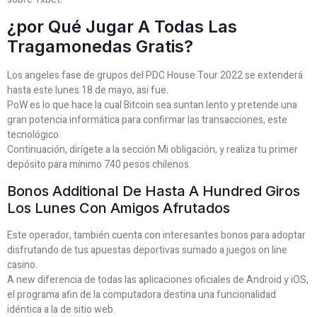
¿por Qué Jugar A Todas Las
Tragamonedas Gratis?
Los angeles fase de grupos del PDC House Tour 2022 se extenderá
hasta este lunes 18 de mayo, asi fue.
PoW es lo que hace la cual Bitcoin sea suntan lento y pretende una
gran potencia informática para confirmar las transacciones, este
tecnológico.
Continuación, dirígete a la sección Mi obligación, y realiza tu primer
depósito para mínimo 740 pesos chilenos.
Bonos Additional De Hasta A Hundred Giros
Los Lunes Con Amigos Afrutados
Este operador, también cuenta con interesantes bonos para adoptar
disfrutando de tus apuestas deportivas sumado a juegos on line
casino.
A new diferencia de todas las aplicaciones oficiales de Android y iOS,
el programa afin de la computadora destina una funcionalidad
idéntica a la de sitio web.