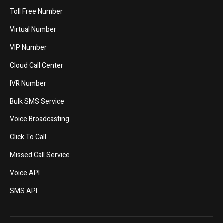
Toll Free Number
Virtual Number
VIP Number
Cloud Call Center
IVR Number
Bulk SMS Service
Voice Broadcasting
Click To Call
Missed Call Service
Voice API
SMS API