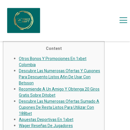
Content
Otros Bonos Y Promociones En 1xbet
Colombia
Descubre Las Numerosas Ofertas Y Cupones
Para Descuento Listos Afin De Usar Con
Betsson
Recomiende A Un Amigo Y Obtenga 20 Giros
Gratis Sobre Ditobet
Descubre Las Numerosas Ofertas Sumado A
Cupones De Resta Listos Para Utilizar Con
188bet
Apuestas Deportivas En 1xbet
Wager Reseñas De Jugadores