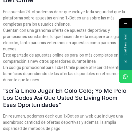
En apuestas24. cl podemos decir que incluye toda seguridad que la
plataforma sobre apuestas online 1xBet es una sobre las más
→
completas para los usuarios chilenos.
Cuentan con una grandma oferta de apuestas deportivas y
promociones constantes, lo que hacen de esta incapere una gran
Start Free Trial
elección, tanto para mis veteranos en apuestas como para mis
nuevos.
Este apartado de apuestas online es para los más completos en
comparación a new otros operadores durante línea.
Un código promocional para 1xbet Chile puede ofrecer diferentes
beneficios dependiendo de las ofertas disponibles en el momento
durante que lo uses.
“sería Lindo Jugar En Colo Colo; Yo Me Pelo
Los Codos Así Que Usted Se Living Room
Esas Oportunidades”
En resumen, podemos decir que 1xBet es un web que incluye una
asombroso cantidad de ofertas deportivas y además, la amplia
disparidad de métodos de pago.