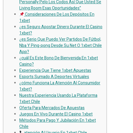
Personally Pelo Los Codos Así Que Usted Se
Living Room Esas Oportunidades”
Consideraciones De Los Depósitos En
1xbet
¿es Seguro Apostar Dinero Durante El Casino
1xbet?
¿es Serio Que Puedo Ver Partidos De Fútbol,
Nba Y Ping-pong Desde Su Net O 1xbet Chile
App?
¿cuál Es Este Bono De Bienvenida En 1xbet
Casino?
Experiencia Que Tiene 1xbet Apuestas
Esports Sumado A Deportes Virtuales
¿cómo Funciona La Atención Al Consumidor
1xbet?
Nuestra Experiencia Usando La Plataforma
1xbet Chile
Oferta Para Mercados De Apuestas
Juegos En Vivo Durante El Casino 1xbet
Métodos Para Pago Y Jubilación En 1xbet
Chile
atención Al Usuario En 1xbet Chile