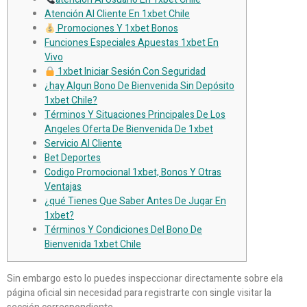
Atención Al Cliente En 1xbet Chile
Promociones Y 1xbet Bonos
Funciones Especiales Apuestas 1xbet En
Vivo
1xbet Iniciar Sesión Con Seguridad
¿hay Algun Bono De Bienvenida Sin Depósito
1xbet Chile?
Términos Y Situaciones Principales De Los
Angeles Oferta De Bienvenida De 1xbet
Servicio Al Cliente
Bet Deportes
Codigo Promocional 1xbet, Bonos Y Otras
Ventajas
¿qué Tienes Que Saber Antes De Jugar En
1xbet?
Términos Y Condiciones Del Bono De
Bienvenida 1xbet Chile
Sin embargo esto lo puedes inspeccionar directamente sobre ela
página oficial sin necesidad para registrarte con single visitar la