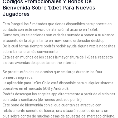
Códigos Promocionales Y Bonos De
Bienvenida Sobre 1xbet Para Nuevos
Jugadores
Esto íntegral los 5 métodos que tienes disponibles para ponerte en
contacto con este servicio de atención al usuario en 1xBet.
Como ves, las selecciones son variadas sumado a ponen a tu alcance
el asiento de la página tanto en móvil como ordenador desktop.
De la cual forma siempre podrás recibir ayuda alguna vez la necesites
sobre la manera más conveniente.
Esta es en muchos de los casos la mayor altura de 1xBet al respecto
a otras viviendas de apuestas on the internet.
Se prostitución de una ocasion que se alarga durante los four
primeros ingresos.
La aplicación para 1xBet Chile está disponible para cualquier sistema
operativo en el mercado (iOS y Android).
Podrás descargar los angeles app directamente a partir de el sitio net
con toda la confianza (¡lo hemos probado por ti! ).
Este bono de bienvenida con el que cuentan es atractivo con
relativamente sencillo de liberar, una situación que les de uma un
plus sobre contra de muchas casas de apuestas del mercado chileno.