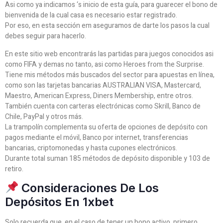
Asi como ya indicamos ‘s inicio de esta guía, para guarecer el bono de
bienvenida de la cual casa es necesario estar registrado.
Por eso, en esta sección em aseguramos de darte los pasos la cual
debes seguir para hacerlo.
En este sitio web encontrarás las partidas para juegos conocidos asi
como FIFA y demas no tanto, asi como Heroes from the Surprise.
Tiene mis métodos más buscados del sector para apuestas en línea,
como son las tarjetas bancarias AUSTRALIAN VISA, Mastercard,
Maestro, American Express, Diners Membership, entre otros.
También cuenta con carteras electrónicas como Skrill, Banco de
Chile, PayPal y otros más.
La trampolín complementa su oferta de opciones de depósito con
pagos mediante el móvil, Banco por internet, transferencias
bancarias, criptomonedas y hasta cupones electrónicos.
Durante total suman 185 métodos de depósito disponible y 103 de
retiro.
Consideraciones De Los
Depósitos En 1xbet
Solo recuerda que, en el caso de tener un bono activo, primero