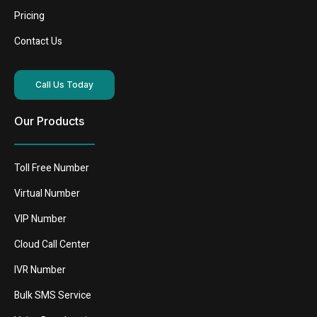
Pricing
Contact Us
Call Us Today
Our Products
Toll Free Number
Virtual Number
VIP Number
Cloud Call Center
IVR Number
Bulk SMS Service