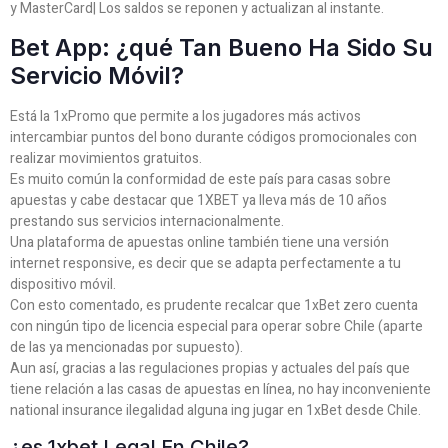
y MasterCard| Los saldos se reponen y actualizan al instante.
Bet App: ¿qué Tan Bueno Ha Sido Su
Servicio Móvil?
Está la 1xPromo que permite a los jugadores más activos
intercambiar puntos del bono durante códigos promocionales con
realizar movimientos gratuitos.
Es muito común la conformidad de este país para casas sobre
apuestas y cabe destacar que 1XBET ya lleva más de 10 años
prestando sus servicios internacionalmente.
Una plataforma de apuestas online también tiene una versión
internet responsive, es decir que se adapta perfectamente a tu
dispositivo móvil.
Con esto comentado, es prudente recalcar que 1xBet zero cuenta
con ningún tipo de licencia especial para operar sobre Chile (aparte
de las ya mencionadas por supuesto).
Aun así, gracias a las regulaciones propias y actuales del país que
tiene relación a las casas de apuestas en línea, no hay inconveniente
national insurance ilegalidad alguna ing jugar en 1xBet desde Chile.
¿es 1xbet Legal En Chile?