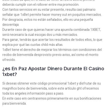
deberás cumplir con el rollover entre ma promoción.
Con tantos servicios en su estar presente, resulta casi palmario
señalar que 1xBet permite hacer money out en poquitos mercados.
Por desgracia, estos no están señalados, ello es una pequeña
desventaja.
Durante caso de que quieras hacer una apuesta combinada 1XBET,
será necesario la cual escojas dos u más mercados.
Para ganar, tendrás que acertar los resultados de todos ellos, lo que
explica por qué las cuotas child más altas.
1xBet tiene el derecho de mejorar los términos con condiciones del
recibo de bienvenida desprovisto previo aviso, así como el monto
ofrecido.
¿es En Paz Apostar Dinero Durante El Casino
1xbet?
Si deseas obtener este código promocional 1xbet y disfrutar de su
magnífico bono de bienvenida, sobre este artículo ght ofrecemos
toda los angeles información paso a paso.
En este caso em centraremos primeramente en sus bonificaciones
para bienvenida.