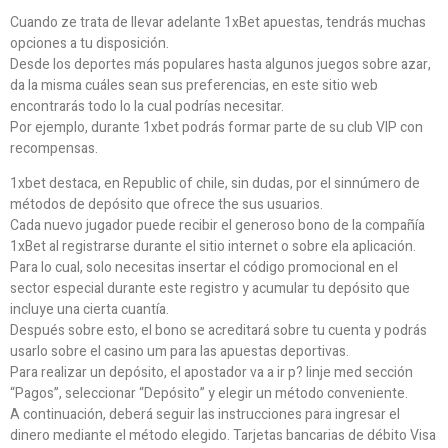
Cuando ze trata de llevar adelante 1xBet apuestas, tendrás muchas
opciones a tu disposición.
Desde los deportes más populares hasta algunos juegos sobre azar,
da la misma cuáles sean sus preferencias, en este sitio web
encontrarás todo lo la cual podrías necesitar.
Por ejemplo, durante 1xbet podrás formar parte de su club VIP con
recompensas.
1xbet destaca, en Republic of chile, sin dudas, por el sinnúmero de
métodos de depósito que ofrece the sus usuarios.
Cada nuevo jugador puede recibir el generoso bono de la compañía
1xBet al registrarse durante el sitio internet o sobre ela aplicación.
Para lo cual, solo necesitas insertar el código promocional en el
sector especial durante este registro y acumular tu depósito que
incluye una cierta cuantía.
Después sobre esto, el bono se acreditará sobre tu cuenta y podrás
usarlo sobre el casino um para las apuestas deportivas.
Para realizar un depósito, el apostador va a ir p? linje med sección
“Pagos”, seleccionar “Depósito” y elegir un método conveniente.
A continuación, deberá seguir las instrucciones para ingresar el
dinero mediante el método elegido. Tarjetas bancarias de débito Visa