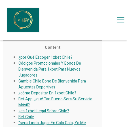
Content
¿por Qué Escoger 1xbet Chile?
Códigos Promocionales Y Bonos De
Bienvenida Para 1xbet Para Nuevos
Jugadores
Gamble Chile Bono De Bienvenida Para
Apuestas Deportivas
¿cómo Depositar En 1xbet Chile?
Bet App: ¿qué Tan Bueno Sera Su Servicio
Móvil?
¿es 1xbet Legal Sobre Chile?
Bet Chile
“sería Lindo Jugar En Colo Colo; Yo Me